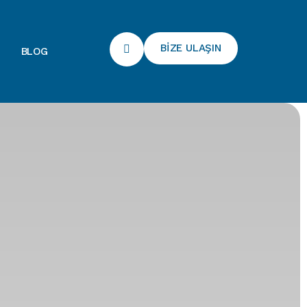
BİZE ULAŞIN
BLOG